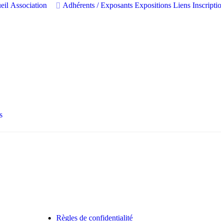
eil
Association
Adhérents / Exposants
Expositions
Liens
Inscript
s
Règles de confidentialité